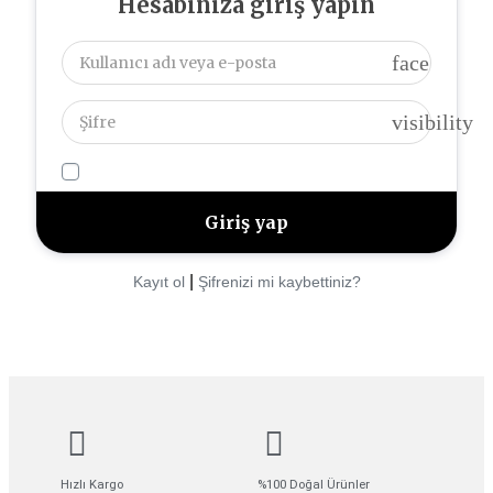
Hesabınıza giriş yapın
face
visibility
|
Kayıt ol
Şifrenizi mi kaybettiniz?
Hızlı Kargo
%100 Doğal Ürünler